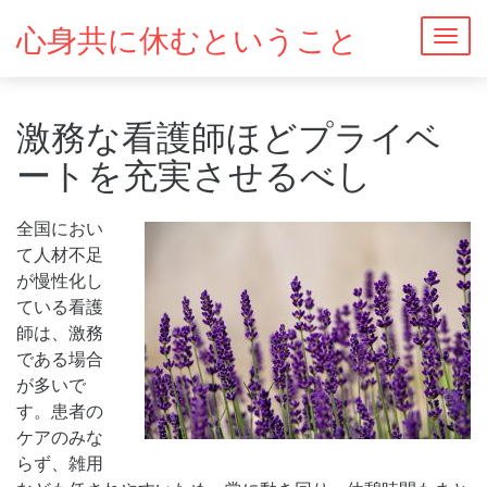
心身共に休むということ
Togg
navig
激務な看護師ほどプライベ
ートを充実させるべし
全国におい
て人材不足
が慢性化し
ている看護
師は、激務
である場合
が多いで
す。患者の
ケアのみな
らず、雑用