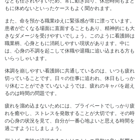
なども任されやすいため、常に動き回り、休憩時間もまと
もに休めないといったケースもよく聞かれます。
また、命を預かる職業ゆえに緊張感が常に漂っています。
患者が亡くなる場面に直面することもあり、精神的にも大
きなダメージを受けやすいでしょう。このように看護師は
職業柄、心身ともに消耗しやすい現状があります。中に
は、心身の不調を起こして休職や退職に追い込まれる方も
いらっしゃいます。
体調を崩しやすい看護師に共通しているのは、いつも疲れ
切っていることです。日々の仕事に追われ、休日もしっか
り休むことができていないようでは、疲れのキャパを超え
るのは時間の問題です。
疲れを溜め込まないためには、プライベートでしっかり疲
れを癒やし、ストレスを発散することが大切です。その時
の心身の状況を見て、自分が一番心地よいと思える時間を
過ごすようにしましょう。