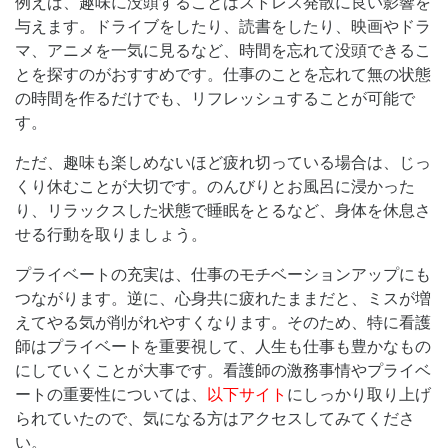
例えば、趣味に没頭することはストレス発散に良い影響を
与えます。ドライブをしたり、読書をしたり、映画やドラ
マ、アニメを一気に見るなど、時間を忘れて没頭できるこ
とを探すのがおすすめです。仕事のことを忘れて無の状態
の時間を作るだけでも、リフレッシュすることが可能で
す。
ただ、趣味も楽しめないほど疲れ切っている場合は、じっ
くり休むことが大切です。のんびりとお風呂に浸かった
り、リラックスした状態で睡眠をとるなど、身体を休息さ
せる行動を取りましょう。
プライベートの充実は、仕事のモチベーションアップにも
つながります。逆に、心身共に疲れたままだと、ミスが増
えてやる気が削がれやすくなります。そのため、特に看護
師はプライベートを重要視して、人生も仕事も豊かなもの
にしていくことが大事です。看護師の激務事情やプライベ
ートの重要性については、
以下サイト
にしっかり取り上げ
られていたので、気になる方はアクセスしてみてくださ
い。